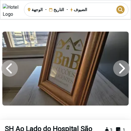
-
-
الضيوف
التاريخ
الوجهة
SH Ao Lado do Hospital São
3
1