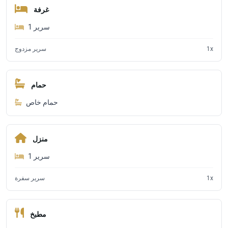
غرفة
1
سرير
سرير مزدوج
1
x
حمام
حمام خاص
منزل
1
سرير
سرير سفرة
1
x
مطبخ