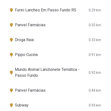
Furini Lanches Em Passo Fundo RS
0.29 km
Panvel Farmácias
0.55 km
Droga Raia
0.33 km
Pippo Cucina
0.91 km
Mundo Animal Lanchonete Temática -
0.92 km
Passo Fundo
Panvel Farmácias
0.44 km
Subway
0.93 km