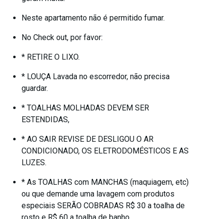
Neste apartamento não é permitido fumar.
No Check out, por favor:
* RETIRE O LIXO.
* LOUÇA Lavada no escorredor, não precisa
guardar.
* TOALHAS MOLHADAS DEVEM SER
ESTENDIDAS,
* AO SAIR REVISE DE DESLIGOU O AR
CONDICIONADO, OS ELETRODOMÉSTICOS E AS
LUZES.
* As TOALHAS com MANCHAS (maquiagem, etc)
ou que demande uma lavagem com produtos
especiais SERÃO COBRADAS R$ 30 a toalha de
rosto e R$ 60 a toalha de banho.