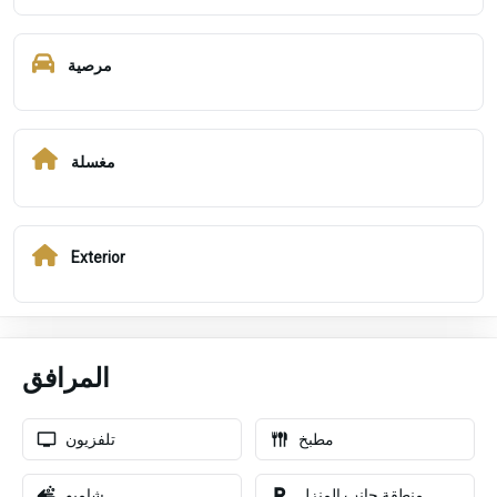
مرصية
مغسلة
Exterior
المرافق
مطبخ
تلفزيون
منطقة جانب المنزل
شامبو