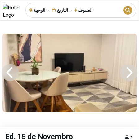
-
-
الضيوف
التاريخ
الوجهة
Ed. 15 de Novembro -
3