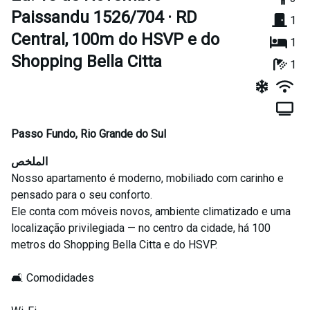
Paissandu 1526/704 · RD
1
Central, 100m do HSVP e do
1
Shopping Bella Citta
1
Passo Fundo
,
Rio Grande do Sul
الملخص
Nosso apartamento é moderno, mobiliado com carinho e
pensado para o seu conforto.
Ele conta com móveis novos, ambiente climatizado e uma
localização privilegiada — no centro da cidade, há 100
metros do Shopping Bella Citta e do HSVP.
🛋️ Comodidades