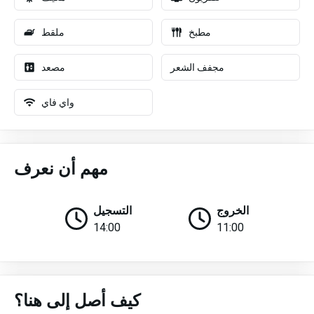
مطبخ
ملقط
مجفف الشعر
مصعد
واي فاي
مهم أن نعرف
الخروج
التسجيل
14:00
11:00
كيف أصل إلى هنا؟