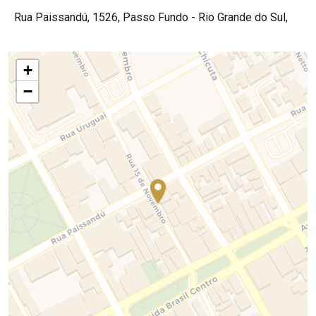
Rua Paissandú, 1526,
Passo Fundo -
Rio Grande do Sul,
+
−