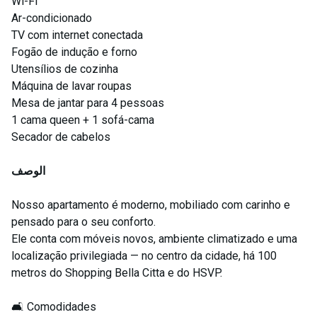
Wi-Fi
Ar-condicionado
TV com internet conectada
Fogão de indução e forno
Utensílios de cozinha
Máquina de lavar roupas
Mesa de jantar para 4 pessoas
1 cama queen + 1 sofá-cama
Secador de cabelos
الوصف
Nosso apartamento é moderno, mobiliado com carinho e
pensado para o seu conforto.
Ele conta com móveis novos, ambiente climatizado e uma
localização privilegiada — no centro da cidade, há 100
metros do Shopping Bella Citta e do HSVP.
🛋️ Comodidades