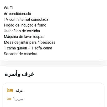
Wi-Fi
Ar-condicionado
TV com internet conectada
Fogão de indução e forno
Utensílios de cozinha
Máquina de lavar roupas
Mesa de jantar para 4 pessoas
1 cama queen + 1 sofá-cama
Secador de cabelos
غرف وأسرة
غرفة
1
سرير