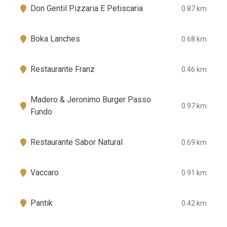
Don Gentil Pizzaria E Petiscaria
0.87 km
Boka Lanches
0.68 km
Restaurante Franz
0.46 km
Madero & Jeronimo Burger Passo
0.97 km
Fundo
Restaurante Sabor Natural
0.69 km
Vaccaro
0.91 km
Pantik
0.42 km