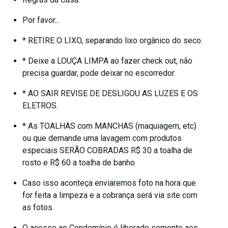
Por favor...
* RETIRE O LIXO, separando lixo orgânico do seco.
* Deixe a LOUÇA LIMPA ao fazer check out, não
precisa guardar, pode deixar no escorredor.
* AO SAIR REVISE DE DESLIGOU AS LUZES E OS
ELETROS.
* As TOALHAS com MANCHAS (maquiagem, etc)
ou que demande uma lavagem com produtos
especiais SERÃO COBRADAS R$ 30 a toalha de
rosto e R$ 60 a toalha de banho.
Caso isso aconteça enviaremos foto na hora que
for feita a limpeza e a cobrança será via site com
as fotos.
O acesso ao Condomínio é liberado somente aos