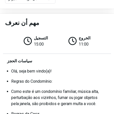
مهم أن نعرف
الخروج
التسجيل
15:00
11:00
سياسات الحجز
Olá, seja bem vindo(a)!
Regras do Condomínio:
Como este é um condomínio familiar, música alta,
perturbação aos vizinhos, fumar ou jogar objetos
pela janela, são proibidos e geram multa a você.
Regras da Casa: