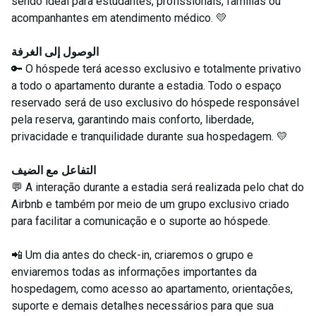
sendo ideal para estudantes, profissionais, famílias ou
acompanhantes em atendimento médico. 💛
الوصول إلى الغرفة
🔑 O hóspede terá acesso exclusivo e totalmente privativo
a todo o apartamento durante a estadia. Todo o espaço
reservado será de uso exclusivo do hóspede responsável
pela reserva, garantindo mais conforto, liberdade,
privacidade e tranquilidade durante sua hospedagem. 💛
التفاعل مع الضيف
💬 A interação durante a estadia será realizada pelo chat do
Airbnb e também por meio de um grupo exclusivo criado
para facilitar a comunicação e o suporte ao hóspede.
📲 Um dia antes do check-in, criaremos o grupo e
enviaremos todas as informações importantes da
hospedagem, como acesso ao apartamento, orientações,
suporte e demais detalhes necessários para que sua