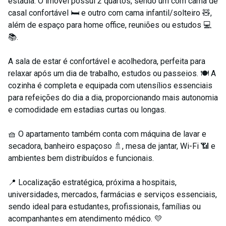
estadia. O imóvel possui 2 quartos, sendo um com cama de
casal confortável 🛏️ e outro com cama infantil/solteiro 🧸,
além de espaço para home office, reuniões ou estudos 💻
📚.
A sala de estar é confortável e acolhedora, perfeita para
relaxar após um dia de trabalho, estudos ou passeios. 🍽️ A
cozinha é completa e equipada com utensílios essenciais
para refeições do dia a dia, proporcionando mais autonomia
e comodidade em estadias curtas ou longas.
🧺 O apartamento também conta com máquina de lavar e
secadora, banheiro espaçoso 🚿, mesa de jantar, Wi-Fi 📶 e
ambientes bem distribuídos e funcionais.
📍 Localização estratégica, próxima a hospitais,
universidades, mercados, farmácias e serviços essenciais,
sendo ideal para estudantes, profissionais, famílias ou
acompanhantes em atendimento médico. 💛