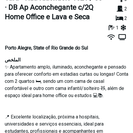
· DB Ap Aconchegante c/2Q
2
Home Office e Lava e Seca
2
1
Porto Alegre
,
State of Rio Grande do Sul
الملخص
✨ Apartamento amplo, iluminado, aconchegante e pensado
para oferecer conforto em estadias curtas ou longas! Conta
com 2 quartos 🛏️, sendo um com cama de casal
confortável e outro com cama infantil/solteiro 🧸, além de
espaço ideal para home office ou estudos 💻📚.
📍 Excelente localização, próxima a hospitais,
universidades e serviços essenciais, ideal para
estudantes, profissionais e acompanhantes em