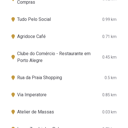
Compras
Tudo Pelo Social
0.99 km
Agridoce Café
0.71 km
Clube do Comércio - Restaurante em
0.45 km
Porto Alegre
Rua da Praia Shopping
0.5 km
Via Imperatore
0.85 km
Atelier de Massas
0.03 km