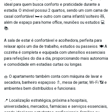
ideal para quem busca conforto e praticidade durante a
estadia. O imóvel possui 2 quartos, sendo um com cama de
casal confortável 🛏️ e outro com cama infantil/solteiro 🧸,
além de espaço para home office, reuniões ou estudos 💻
📚.
A sala de estar é confortável e acolhedora, perfeita para
relaxar após um dia de trabalho, estudos ou passeios. 🍽️ A
cozinha é completa e equipada com utensílios essenciais
para refeições do dia a dia, proporcionando mais autonomia
e comodidade em estadias curtas ou longas.
🧺 O apartamento também conta com máquina de lavar e
secadora, banheiro espaçoso 🚿, mesa de jantar, Wi-Fi 📶 e
ambientes bem distribuídos e funcionais.
📍 Localização estratégica, próxima a hospitais,
universidades, mercados, farmácias e serviços essenciais,