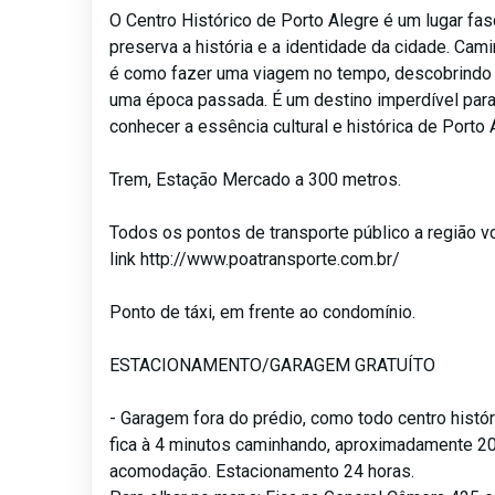
O Centro Histórico de Porto Alegre é um lugar fas
preserva a história e a identidade da cidade. Cam
é como fazer uma viagem no tempo, descobrindo
uma época passada. É um destino imperdível par
conhecer a essência cultural e histórica de Porto 
Trem, Estação Mercado a 300 metros.
Todos os pontos de transporte público a região vo
link http://www.poatransporte.com.br/
Ponto de táxi, em frente ao condomínio.
ESTACIONAMENTO/GARAGEM GRATUÍTO
- Garagem fora do prédio, como todo centro histó
fica à 4 minutos caminhando, aproximadamente 2
acomodação. Estacionamento 24 horas.