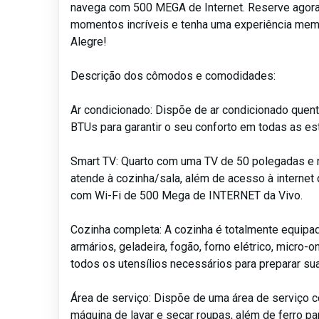
navega com 500 MEGA de Internet. Reserve agor
momentos incríveis e tenha uma experiência mem
Alegre!
Descrição dos cômodos e comodidades:
Ar condicionado: Dispõe de ar condicionado quente
BTUs para garantir o seu conforto em todas as es
Smart TV: Quarto com uma TV de 50 polegadas e
atende à cozinha/sala, além de acesso à internet 
com Wi-Fi de 500 Mega de INTERNET da Vivo.
Cozinha completa: A cozinha é totalmente equipad
armários, geladeira, fogão, forno elétrico, micro-o
todos os utensílios necessários para preparar su
Área de serviço: Dispõe de uma área de serviço c
máquina de lavar e secar roupas, além de ferro pa