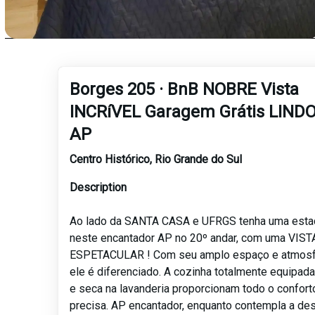
Borges 205 · BnB NOBRE Vista
INCRíVEL Garagem Grátis LIND
AP
Centro Histórico
,
Rio Grande do Sul
Description
Ao lado da SANTA CASA e UFRGS tenha uma estad
neste encantador AP no 20º andar, com uma VISTA
ESPETACULAR ! Com seu amplo espaço e atmosfe
ele é diferenciado. A cozinha totalmente equipada
e seca na lavanderia proporcionam todo o confor
precisa. AP encantador, enquanto contempla a de