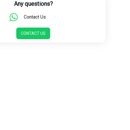
Any questions?
Contact Us
CONTACT US