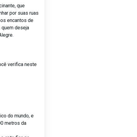
cinante, que
inhar por suas ruas
 os encantos de
a quem deseja
Alegre.
cê verifica neste
rico do mundo, e
00 metros da