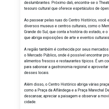
deslumbrantes. Próximo dali, encontra-se o Thea
tesouro cultural que oferece espetáculos de ópera
Ao passear pelas ruas do Centro Histórico, você 
diversos museus e centros culturais, como o Mem
Grande do Sul, que conta a história do estado, e o 
que abriga exposições de arte e eventos culturais
A região também é conhecida por seus mercados 
o Mercado Público, onde é possível encontrar pro
alimentos frescos e restaurantes típicos. É um con
para saborear a gastronomia regional e aproveita
desses locais.
Além disso, o Centro Histórico abriga várias pra
como a Praça da Alfândega e a Praça Marechal De
descansar, apreciar a paisagem e observar a mo
cidade.