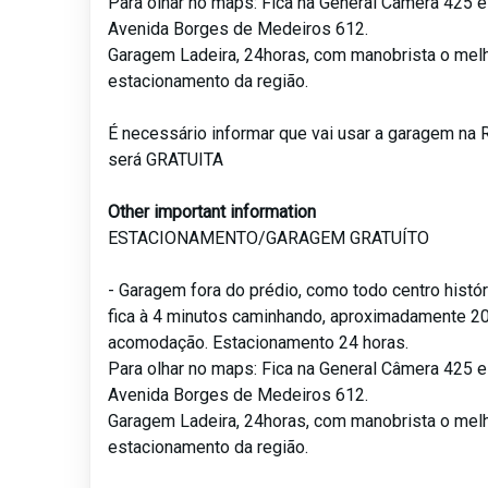
Para olhar no maps: Fica na General Câmera 425 e 
Avenida Borges de Medeiros 612.
Garagem Ladeira, 24horas, com manobrista o mel
estacionamento da região.
É necessário informar que vai usar a garagem na
será GRATUITA
Other important information
ESTACIONAMENTO/GARAGEM GRATUÍTO
- Garagem fora do prédio, como todo centro histó
fica à 4 minutos caminhando, aproximadamente 2
acomodação. Estacionamento 24 horas.
Para olhar no maps: Fica na General Câmera 425 e 
Avenida Borges de Medeiros 612.
Garagem Ladeira, 24horas, com manobrista o mel
estacionamento da região.