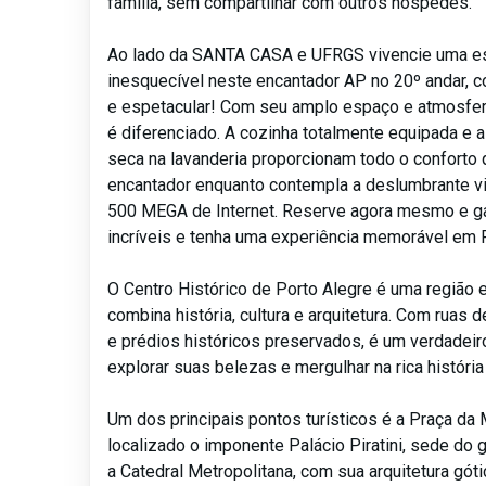
família, sem compartilhar com outros hóspedes.
Ao lado da SANTA CASA e UFRGS vivencie uma e
inesquecível neste encantador AP no 20º andar, c
e espetacular! Com seu amplo espaço e atmosfer
é diferenciado. A cozinha totalmente equipada e a
seca na lavanderia proporcionam todo o conforto 
encantador enquanto contempla a deslumbrante v
500 MEGA de Internet. Reserve agora mesmo e 
incríveis e tenha uma experiência memorável em 
O Centro Histórico de Porto Alegre é uma região 
combina história, cultura e arquitetura. Com ruas 
e prédios históricos preservados, é um verdadeir
explorar suas belezas e mergulhar na rica história
Um dos principais pontos turísticos é a Praça da 
localizado o imponente Palácio Piratini, sede do 
a Catedral Metropolitana, com sua arquitetura gótic