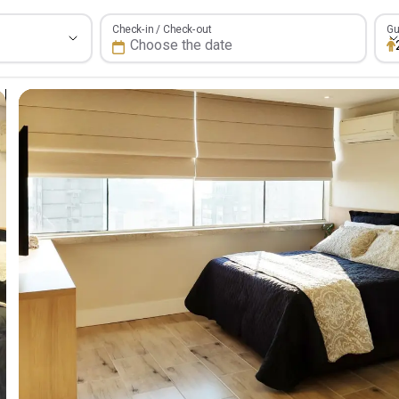
Gue
Check-in / Check-out
Gu