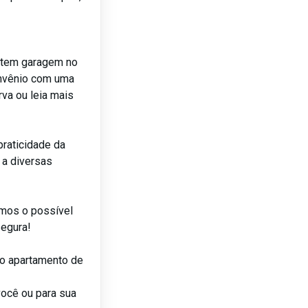
 tem garagem no
nvênio com uma
rva ou leia mais
raticidade da
 a diversas
mos o possível
segura!
o apartamento de
você ou para sua