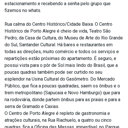
estacionamento e recebendo a senha pelo grupo que
fizemos no whats.
Rua calma do Centro Histórico/Cidade Baixa. O Centro
Histórico de Porto Alegre é cheio de vida, Teatro São
Pedro, da Casa de Cultura, do Museu de Arte do Rio Grande
do Sul, Santander Cultural. Há bares e restaurantes em
todas as direções, muito comércio e todos os serviços e
repartições estão próximas do apartamento. É seguro, e
possui vista para o pôr de Sol mais lindo do Brasil, que a
poucas quadras também pode ser curtido no seu
esplendor na Usina Cultural do Gasômetro. Do Mercado
Público, que fica a poucas quadradas, saem os ônibus e o
trem metropolitano (Sapucaia e Novo Hamburgo) que para
na rodoviária, donde partem ônibus para as praias e para a
serra de Gramado e Caxias.
O Centro de Porto Alegre é repleto de gastronomia e
atrações culturais, na Rua Riachuelo, a quatro ou cinco
quadras, fica a Oficina das Massas, imperdível, no Parque