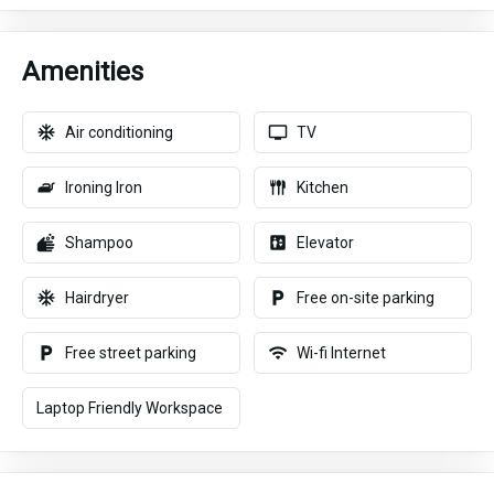
Amenities
Air conditioning
TV
Ironing Iron
Kitchen
Shampoo
Elevator
Hairdryer
Free on-site parking
Free street parking
Wi-fi Internet
Laptop Friendly Workspace