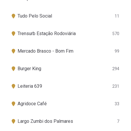
Tudo Pelo Social
11
Trensurb Estação Rodoviária
570
Mercado Brasco - Bom Fim
99
Burger King
294
Leiteria 639
231
Agridoce Café
33
Largo Zumbi dos Palmares
7