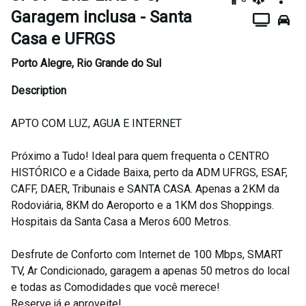
Garagem inclusa - Santa
Casa e UFRGS
Porto Alegre
,
Rio Grande do Sul
Description
APTO COM LUZ, AGUA E INTERNET
Próximo a Tudo! Ideal para quem frequenta o CENTRO
HISTÓRICO e a Cidade Baixa, perto da ADM UFRGS, ESAF,
CAFF, DAER, Tribunais e SANTA CASA. Apenas a 2KM da
Rodoviária, 8KM do Aeroporto e a 1KM dos Shoppings.
Hospitais da Santa Casa a Meros 600 Metros.
Desfrute de Conforto com Internet de 100 Mbps, SMART
TV, Ar Condicionado, garagem a apenas 50 metros do local
e todas as Comodidades que você merece!
Reserve já e aproveite!