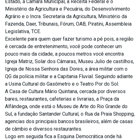
Estado, a Câmara Municipal, a Receita Federal e o
Ministério da Agricultura e Pecuária, do Desenvolvimento
Agrário e o Incra. Secretaria da Agricultura, Ministério da
Fazenda, Daer, Tribunais, Fórum, OAB, Piratini, Assembleia
Legislativa, TCE.
Excelente para quem quer fazer turismo a pé pois, a região
é cercada de entretenimento, você pode conhecer um
pouco mais da cidade, a poucos metros você encontra
Igreja Matriz, Solar dos Câmaras, Museu Julio de castilhos,
Igreja de Nossa Senhora das Dores, a área militar com o
QG da polícia militar e a Capitania Fluvial. Seguindo adiante
a Usina Cultural do Gasômetro e o Teatro Por do Sol.
A Casa de Cultura Mário Quintana, cercada por diversos
bares, restaurantes, cafeterias e livrarias, a Praça da
Alfândega, onde está o Museu de Arte do Rio Grande do
Sul, a fundação Santander Cultural, o Rua da Praia Shopping,
agencias dos principais bancos brasileiros, além de casas
de câmbio e diversos restaurantes.
Logo em seguida fica a Esquina Democrática onde há