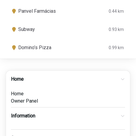
Panvel Farmácias
0.44 km
Subway
0.93 km
Domino’s Pizza
0.99 km
Home
Home
Owner Panel
Information