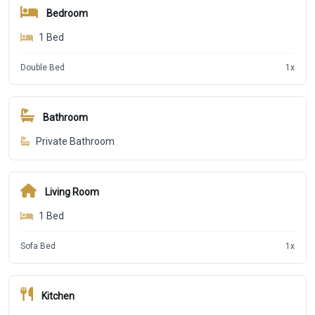
Bedroom
1
Bed
Double Bed
1
x
Bathroom
Private Bathroom
Living Room
1
Bed
Sofa Bed
1
x
Kitchen