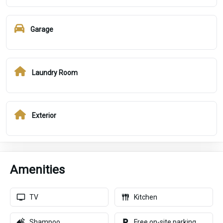
Garage
Laundry Room
Exterior
Amenities
TV
Kitchen
Shampoo
Free on-site parking