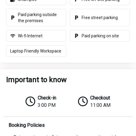
Paid parking outside
Free street parking
the premises
Wi-fi Internet
Paid parking on site
Laptop Friendly Workspace
Important to know
Check-in
Checkout
3:00 PM
11:00 AM
Booking Policies