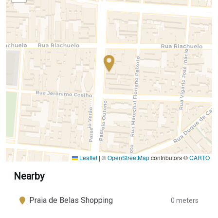
Leaflet
|
©
OpenStreetMap
contributors ©
CARTO
Nearby
Praia de Belas Shopping
0 meters