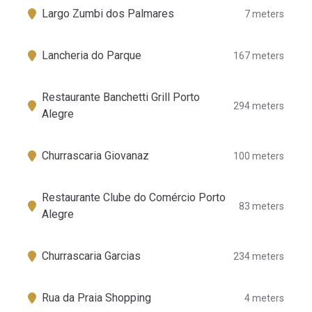
Largo Zumbi dos Palmares
7 meters
Lancheria do Parque
167 meters
Restaurante Banchetti Grill Porto
294 meters
Alegre
Churrascaria Giovanaz
100 meters
Restaurante Clube do Comércio Porto
83 meters
Alegre
Churrascaria Garcias
234 meters
Rua da Praia Shopping
4 meters