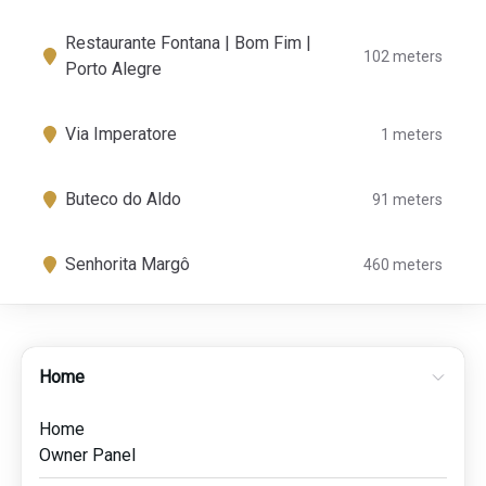
Restaurante Fontana | Bom Fim |
102 meters
Porto Alegre
Via Imperatore
1 meters
Buteco do Aldo
91 meters
Senhorita Margô
460 meters
Home
Home
Owner Panel