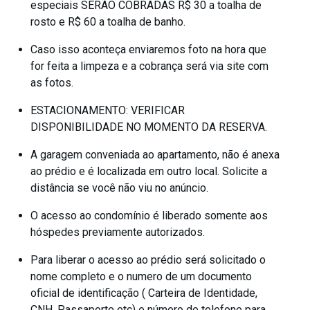
especiais SERÃO COBRADAS R$ 30 a toalha de
rosto e R$ 60 a toalha de banho.
Caso isso aconteça enviaremos foto na hora que
for feita a limpeza e a cobrança será via site com
as fotos.
ESTACIONAMENTO: VERIFICAR
DISPONIBILIDADE NO MOMENTO DA RESERVA.
A garagem conveniada ao apartamento, não é anexa
ao prédio e é localizada em outro local. Solicite a
distância se você não viu no anúncio.
O acesso ao condomínio é liberado somente aos
hóspedes previamente autorizados.
Para liberar o acesso ao prédio será solicitado o
nome completo e o numero de um documento
oficial de identificação ( Carteira de Identidade,
CNH, Passaporte etc) e número de telefone para