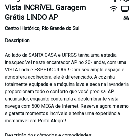
Vista INCRíVEL Garagem
Grátis LINDO AP
Centro Histórico
,
Rio Grande do Sul
Description
Ao lado da SANTA CASA e UFRGS tenha uma estadia
inesquecível neste encantador AP no 20º andar, com uma
VISTA linda e ESPETACULAR ! Com seu amplo espaço e
atmosfera acolhedora, ele é diferenciado. A cozinha
totalmente equipada e a máquina lava e seca na lavanderia
proporcionam todo o conforto que você precisa. AP
encantador, enquanto contempla a deslumbrante vista
navega com 500 MEGA de Internet. Reserve agora mesmo
e garanta momentos incríveis e tenha uma experiência
memorável em Porto Alegre!
Descrição dos cômodos e comodidades: