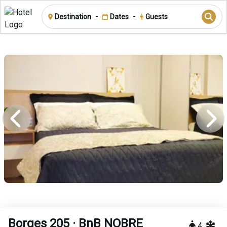
-
-
Destination
Dates
Guests
Borges 205 · BnB NOBRE
4