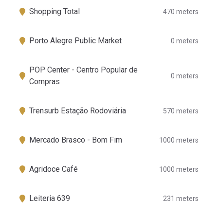
Shopping Total
470 meters
Porto Alegre Public Market
0 meters
POP Center - Centro Popular de
0 meters
Compras
Trensurb Estação Rodoviária
570 meters
Mercado Brasco - Bom Fim
1000 meters
Agridoce Café
1000 meters
Leiteria 639
231 meters