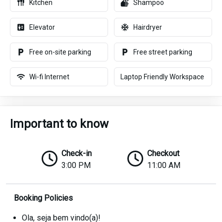
Kitchen
Shampoo
Elevator
Hairdryer
Free on-site parking
Free street parking
Wi-fi Internet
Laptop Friendly Workspace
Important to know
Check-in
Checkout
3:00 PM
11:00 AM
Booking Policies
Ola, seja bem vindo(a)!