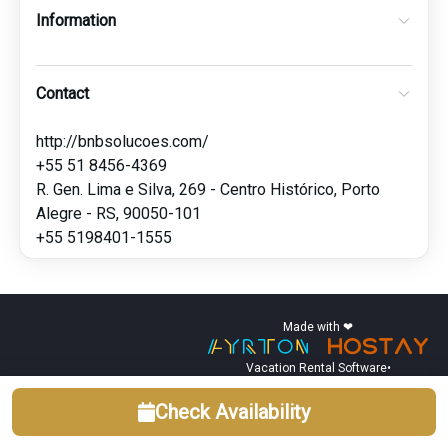
Information
Contact
http://bnbsolucoes.com/
+55 51 8456-4369
R. Gen. Lima e Silva, 269 - Centro Histórico, Porto
Alegre - RS, 90050-101
+55 5198401-1555
Made with ❤
Vacation Rental Software
•
Check Availability