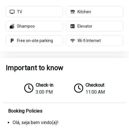
TV
Kitchen
Shampoo
Elevator
Free on-site parking
Wi-fi Internet
Important to know
Check-in
Checkout
3:00 PM
11:00 AM
Booking Policies
Olá, seja bem vindo(a)!