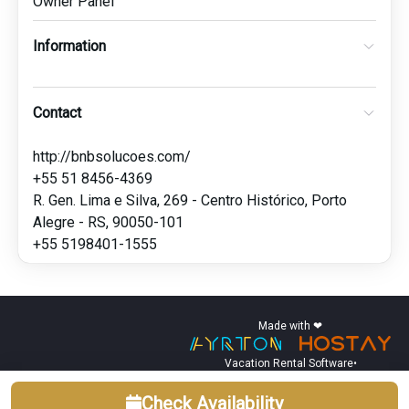
Owner Panel
Information
Contact
http://bnbsolucoes.com/
+55 51 8456-4369
R. Gen. Lima e Silva, 269 - Centro Histórico, Porto
Alegre - RS, 90050-101
+55 5198401-1555
Made with ❤
Vacation Rental Software
•
Check Availability