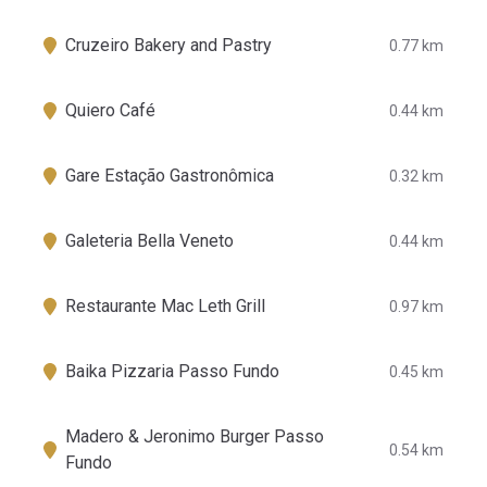
Cruzeiro Bakery and Pastry
0.77 km
Quiero Café
0.44 km
Gare Estação Gastronômica
0.32 km
Galeteria Bella Veneto
0.44 km
Restaurante Mac Leth Grill
0.97 km
Baika Pizzaria Passo Fundo
0.45 km
Madero & Jeronimo Burger Passo
0.54 km
Fundo