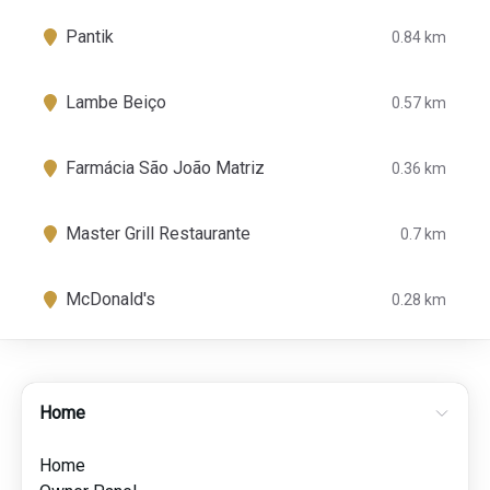
Pantik
0.84 km
Lambe Beiço
0.57 km
Farmácia São João Matriz
0.36 km
Master Grill Restaurante
0.7 km
McDonald's
0.28 km
Home
Home