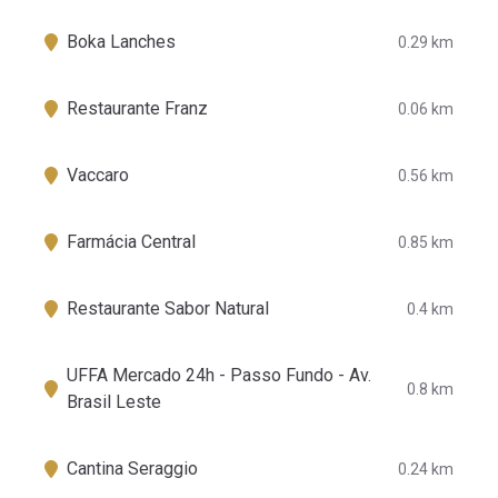
Boka Lanches
0.29 km
Restaurante Franz
0.06 km
Vaccaro
0.56 km
Farmácia Central
0.85 km
Restaurante Sabor Natural
0.4 km
UFFA Mercado 24h - Passo Fundo - Av.
0.8 km
Brasil Leste
Cantina Seraggio
0.24 km