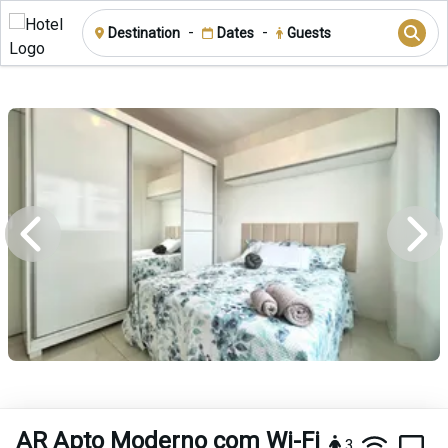
-
-
Destination
Dates
Guests
AR Apto Moderno com Wi-Fi
3