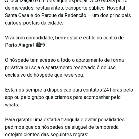
A localização é um destaque especial: você estará perto
de mercados, restaurantes, transporte público, Hospital
Santa Casa e do Parque da Redenção — um dos principais
cartões-postais da cidade.
Viva com comodidade, bem-estar e estilo no centro de
Porto Alegre! 🏙️💛
O hóspede tem acesso a todo o apartamento de forma
privativa ou seja o apartamento reservado é de uso
exclusivo do hóspede que reservou.
Estamos sempre a disposição para contatos 24 horas pelo
app ou pelo grupo que criamos para acompanhar pelo
whats.
Para garantir uma estadia tranquila e evitar penalidades,
pedimos que os hóspedes de aluguel de temporada
estejam cientes das seguintes regras: