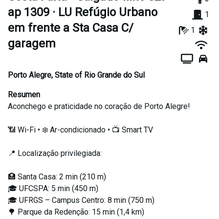
ap 1309 · LU Refúgio Urbano
1
em frente a Sta Casa C/
1
garagem
Porto Alegre
,
State of Rio Grande do Sul
Resumen
Aconchego e praticidade no coração de Porto Alegre!
📶 Wi-Fi • ❄️ Ar-condicionado • 📺 Smart TV
📍 Localização privilegiada:
🏥 Santa Casa: 2 min (210 m)
🎓 UFCSPA: 5 min (450 m)
🎓 UFRGS – Campus Centro: 8 min (750 m)
🌳 Parque da Redenção: 15 min (1,4 km)