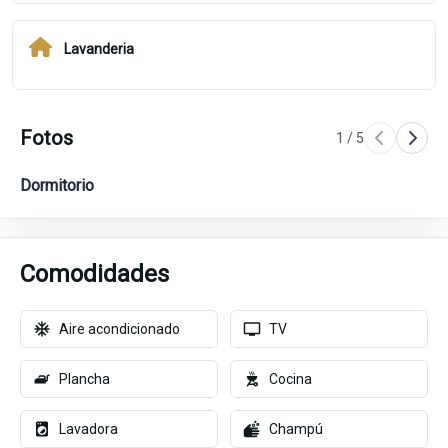
Lavanderia
Fotos
1
/
5
Dormitorio
Ba
Comodidades
Aire acondicionado
TV
Plancha
Cocina
Lavadora
Champú