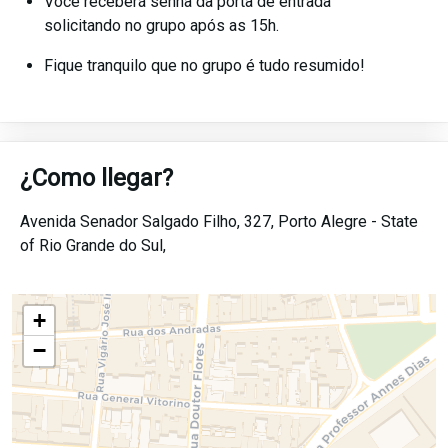
Você receberá senha da porta de entrada
solicitando no grupo após as 15h.
Fique tranquilo que no grupo é tudo resumido!
¿Como llegar?
Avenida Senador Salgado Filho, 327,
Porto Alegre -
State
of Rio Grande do Sul,
+
−