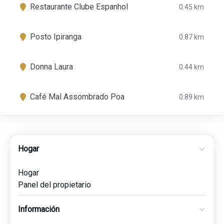
Restaurante Clube Espanhol
0.45 km
Posto Ipiranga
0.87 km
Donna Laura
0.44 km
Café Mal Assombrado Poa
0.89 km
Hogar
Hogar
Panel del propietario
Información