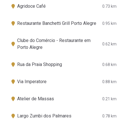
Agridoce Café
0.73 km
Restaurante Banchetti Grill Porto Alegre
0.95 km
Clube do Comércio - Restaurante em
0.62 km
Porto Alegre
Rua da Praia Shopping
0.68 km
Via Imperatore
0.88 km
Atelier de Massas
0.21 km
Largo Zumbi dos Palmares
0.78 km