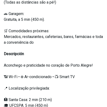
(Todas as distâncias são a pé!)
🚗 Garagem:
Gratuita, a 5 min (450 m).
🛒 Comodidades próximas:
Mercados, restaurantes, cafeterias, bares, farmácias e toda
a conveniência do
Descripción
Aconchego e praticidade no coração de Porto Alegre!
📶 Wi-Fi • ❄️ Ar-condicionado • 📺 Smart TV
📍 Localização privilegiada:
🏥 Santa Casa: 2 min (210 m)
🎓 UFCSPA: 5 min (450 m)