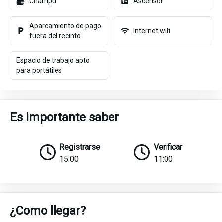
Champú
Ascensor
Aparcamiento de pago
Internet wifi
fuera del recinto.
Espacio de trabajo apto
para portátiles
Es importante saber
Registrarse
Verificar
15:00
11:00
¿Como llegar?