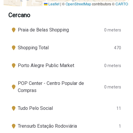
Leaflet
|
©
OpenStreetMap
contributors ©
CARTO
Cercano
Praia de Belas Shopping
0 meters
Shopping Total
470
Porto Alegre Public Market
0 meters
POP Center - Centro Popular de
0 meters
Compras
Tudo Pelo Social
11
Trensurb Estação Rodoviária
1