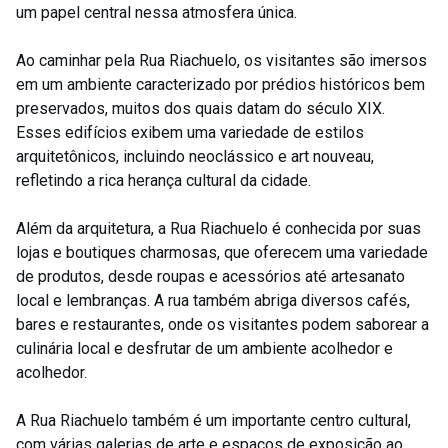
um papel central nessa atmosfera única.
Ao caminhar pela Rua Riachuelo, os visitantes são imersos
em um ambiente caracterizado por prédios históricos bem
preservados, muitos dos quais datam do século XIX.
Esses edifícios exibem uma variedade de estilos
arquitetônicos, incluindo neoclássico e art nouveau,
refletindo a rica herança cultural da cidade.
Além da arquitetura, a Rua Riachuelo é conhecida por suas
lojas e boutiques charmosas, que oferecem uma variedade
de produtos, desde roupas e acessórios até artesanato
local e lembranças. A rua também abriga diversos cafés,
bares e restaurantes, onde os visitantes podem saborear a
culinária local e desfrutar de um ambiente acolhedor e
acolhedor.
A Rua Riachuelo também é um importante centro cultural,
com várias galerias de arte e espaços de exposição ao