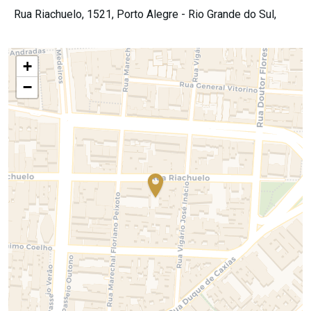
Rua Riachuelo, 1521,
Porto Alegre -
Rio Grande do Sul,
+
−