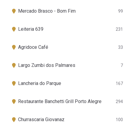
Mercado Brasco - Bom Fim
99
Leiteria 639
231
Agridoce Café
33
Largo Zumbi dos Palmares
7
Lancheria do Parque
167
Restaurante Banchetti Grill Porto Alegre
294
Churrascaria Giovanaz
100