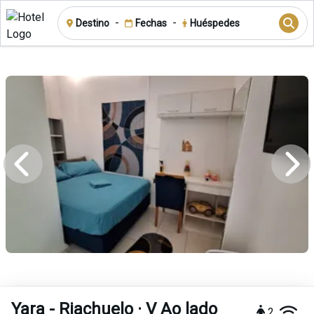
-
-
Destino
Fechas
Huéspedes
Yara - Riachuelo · V Ao lado
2