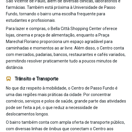
São Vicente de Paulo, além de diversas clínicas, laboratórios e
farmácias. Também está próxima à Universidade de Passo
Fundo, tornando o bairro uma escolha frequente para
estudantes e profissionais.
Para lazer e compras, o Bella Città Shopping Center oferece
lojas, cinema e praça de alimentação, enquanto a Praça
Marechal Floriano proporciona um espaço agradável para
caminhadas e momentos ao ar livre. Além disso, o Centro conta
com mercados, padarias, bancos, restaurantes e cafés variados,
permitindo resolver praticamente tudo a poucos minutos de
distância.
Trânsito e Transporte
No que diz respeito à mobilidade, o Centro de Passo Fundo é
uma das regiões mais práticas da cidade. Por concentrar
comércio, serviços e polos de saúde, grande parte das atividades
pode ser feita a pé, o que reduz a necessidade de
deslocamentos longos.
O bairro também conta com ampla oferta de transporte público,
com diversas linhas de ônibus que conectam o Centro aos