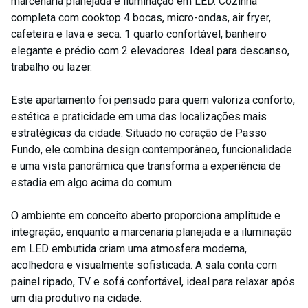
marcenaria planejada e iluminação em LED. Cozinha
completa com cooktop 4 bocas, micro-ondas, air fryer,
cafeteira e lava e seca. 1 quarto confortável, banheiro
elegante e prédio com 2 elevadores. Ideal para descanso,
trabalho ou lazer.
Este apartamento foi pensado para quem valoriza conforto,
estética e praticidade em uma das localizações mais
estratégicas da cidade. Situado no coração de Passo
Fundo, ele combina design contemporâneo, funcionalidade
e uma vista panorâmica que transforma a experiência de
estadia em algo acima do comum.
O ambiente em conceito aberto proporciona amplitude e
integração, enquanto a marcenaria planejada e a iluminação
em LED embutida criam uma atmosfera moderna,
acolhedora e visualmente sofisticada. A sala conta com
painel ripado, TV e sofá confortável, ideal para relaxar após
um dia produtivo na cidade.