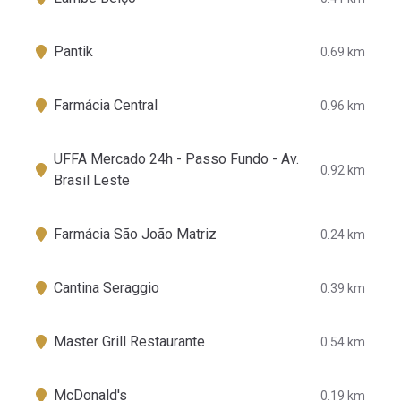
Pantik
0.69 km
Farmácia Central
0.96 km
UFFA Mercado 24h - Passo Fundo - Av.
0.92 km
Brasil Leste
Farmácia São João Matriz
0.24 km
Cantina Seraggio
0.39 km
Master Grill Restaurante
0.54 km
McDonald's
0.19 km