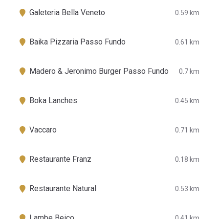
Galeteria Bella Veneto
0.59 km
Baika Pizzaria Passo Fundo
0.61 km
Madero & Jeronimo Burger Passo Fundo
0.7 km
Boka Lanches
0.45 km
Vaccaro
0.71 km
Restaurante Franz
0.18 km
Restaurante Natural
0.53 km
Lambe Beiço
0.41 km