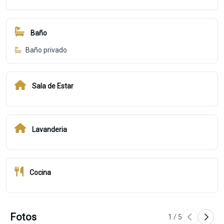
Baño
Baño privado
Sala de Estar
Lavanderia
Cocina
Fotos
1
/
5