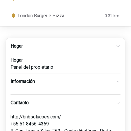
London Burger e Pizza
0.32 km
Hogar
Hogar
Panel del propietario
Información
Contacto
http://bnbsolucoes.com/
+55 51 8456-4369
R. Gen. Lima e Silva, 269 - Centro Histórico, Porto