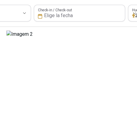
Hué
Check-in / Check-out
Hu