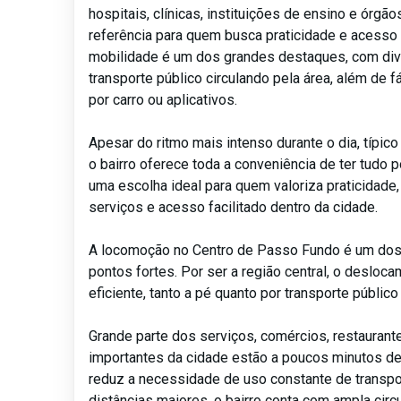
hospitais, clínicas, instituições de ensino e órgã
referência para quem busca praticidade e acesso 
mobilidade é um dos grandes destaques, com div
transporte público circulando pela área, além de 
por carro ou aplicativos.
Apesar do ritmo mais intenso durante o dia, típico
o bairro oferece toda a conveniência de ter tudo p
uma escolha ideal para quem valoriza praticidade
serviços e acesso facilitado dentro da cidade.
A locomoção no Centro de Passo Fundo é um dos 
pontos fortes. Por ser a região central, o desloc
eficiente, tanto a pé quanto por transporte público
Grande parte dos serviços, comércios, restaurant
importantes da cidade estão a poucos minutos de
reduz a necessidade de uso constante de transpo
distâncias maiores, o bairro conta com ampla circ