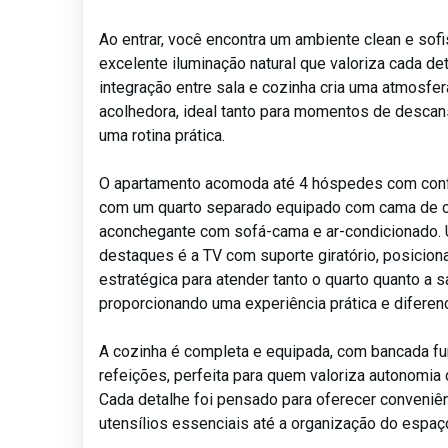
Ao entrar, você encontra um ambiente clean e sof
excelente iluminação natural que valoriza cada de
integração entre sala e cozinha cria uma atmosfer
acolhedora, ideal tanto para momentos de descan
uma rotina prática.
O apartamento acomoda até 4 hóspedes com conf
com um quarto separado equipado com cama de c
aconchegante com sofá-cama e ar-condicionado.
destaques é a TV com suporte giratório, posicio
estratégica para atender tanto o quarto quanto a sa
proporcionando uma experiência prática e diferen
A cozinha é completa e equipada, com bancada fu
refeições, perfeita para quem valoriza autonomia 
Cada detalhe foi pensado para oferecer conveniê
utensílios essenciais até a organização do espaç