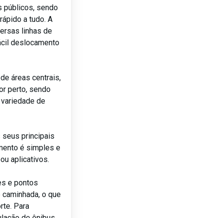
os públicos, sendo
rápido a tudo. A
ersas linhas de
fácil deslocamento
 de áreas centrais,
or perto, sendo
, variedade de
seus principais
amento é simples e
 ou aplicativos.
es e pontos
 caminhada, o que
rte. Para
ulação de ônibus