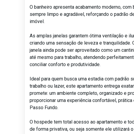
O banheiro apresenta acabamento moderno, com 
sempre limpo e agradável, reforçando o padrão d
imóvel.
As amplas janelas garantem ótima ventilação e ilu
criando uma sensação de leveza e tranquilidade. 
janela ainda pode ser aproveitado como um cantin
até mesmo para trabalho, atendendo perfeitamen
conciliar conforto e produtividade.
Ideal para quem busca uma estadia com padrão sup
trabalho ou lazer, este apartamento entrega exat
promete: um ambiente completo, organizado e pro
proporcionar uma experiência confortável, prátic
Passo Fundo.
O hospede tem total acesso ao apartamento e to
de forma privativa, ou seja somente ele utilizará 