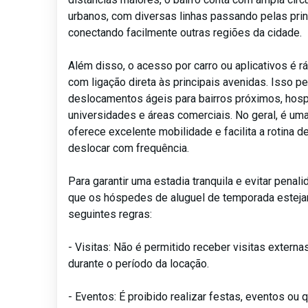
urbanos, com diversas linhas passando pelas prin
conectando facilmente outras regiões da cidade.
Além disso, o acesso por carro ou aplicativos é rá
com ligação direta às principais avenidas. Isso p
deslocamentos ágeis para bairros próximos, hospi
universidades e áreas comerciais. No geral, é um
oferece excelente mobilidade e facilita a rotina 
deslocar com frequência.
Para garantir uma estadia tranquila e evitar pena
que os hóspedes de aluguel de temporada esteja
seguintes regras:
- Visitas: Não é permitido receber visitas extern
durante o período da locação.
- Eventos: É proibido realizar festas, eventos ou 