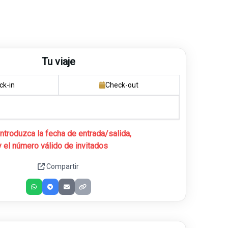
Tu viaje
ck-in
Check-out
Introduzca la fecha de entrada/salida,
y el número válido de invitados
Compartir