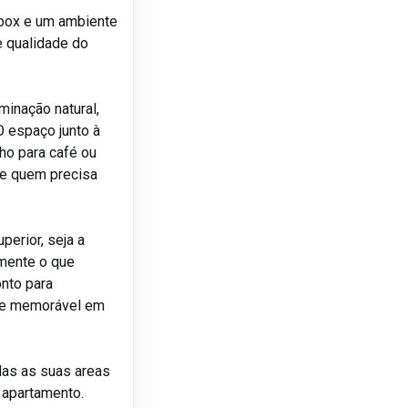
box e um ambiente
e qualidade do
minação natural,
O espaço junto à
ho para café ou
te quem precisa
erior, seja a
amente o que
nto para
a e memorável em
das as suas areas
o apartamento.