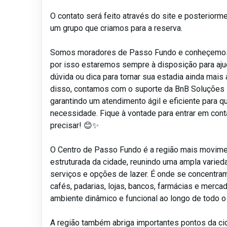
O contato será feito através do site e posteriorm
um grupo que criamos para a reserva.
Somos moradores de Passo Fundo e conheçemos
por isso estaremos sempre à disposição para aju
dúvida ou dica para tornar sua estadia ainda mais
disso, contamos com o suporte da BnB Soluções I
garantindo um atendimento ágil e eficiente para q
necessidade. Fique à vontade para entrar em con
precisar! 😊✨
O Centro de Passo Fundo é a região mais movim
estruturada da cidade, reunindo uma ampla varie
serviços e opções de lazer. É onde se concentram
cafés, padarias, lojas, bancos, farmácias e merc
ambiente dinâmico e funcional ao longo de todo o 
A região também abriga importantes pontos da c