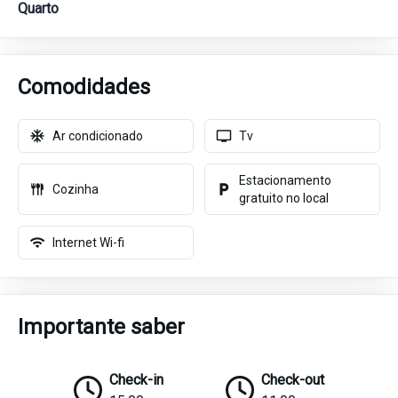
Quarto
Qu
Comodidades
Ar condicionado
Tv
Estacionamento
Cozinha
gratuito no local
Internet Wi-fi
Importante saber
Check-in
Check-out