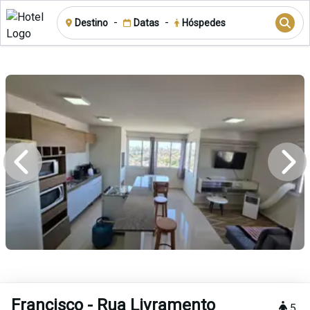
-
-
Destino
Datas
Hóspedes
Francisco - Rua Livramento
5