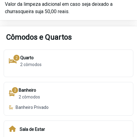
Valor da limpeza adicional em caso seja deixado a
churrasqueira suja 50,00 reais.
Cômodos e Quartos
Quarto
2
2
cômodos
Banheiro
2
2
cômodos
Banheiro Privado
Sala de Estar