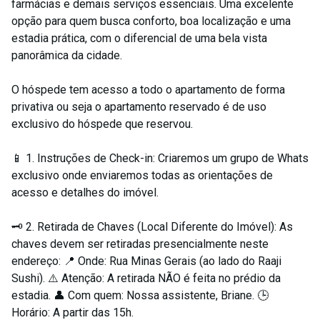
farmácias e demais serviços essenciais. Uma excelente
opção para quem busca conforto, boa localização e uma
estadia prática, com o diferencial de uma bela vista
panorâmica da cidade.
O hóspede tem acesso a todo o apartamento de forma
privativa ou seja o apartamento reservado é de uso
exclusivo do hóspede que reservou.
📱 1. Instruções de Check-in: Criaremos um grupo de Whats
exclusivo onde enviaremos todas as orientações de
acesso e detalhes do imóvel.
🗝️ 2. Retirada de Chaves (Local Diferente do Imóvel): As
chaves devem ser retiradas presencialmente neste
endereço: 📍 Onde: Rua Minas Gerais (ao lado do Raaji
Sushi). ⚠️ Atenção: A retirada NÃO é feita no prédio da
estadia. 👤 Com quem: Nossa assistente, Briane. 🕒
Horário: A partir das 15h.