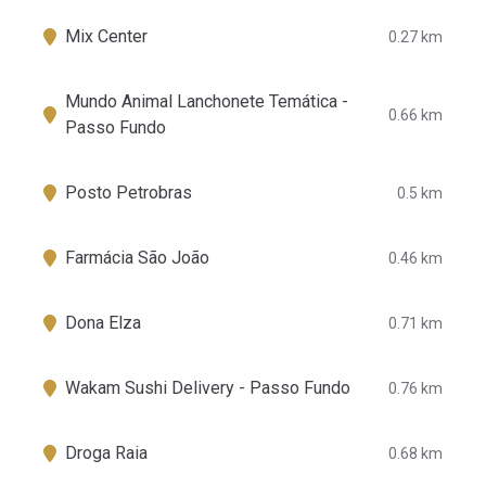
Mix Center
0.27 km
Mundo Animal Lanchonete Temática -
0.66 km
Passo Fundo
Posto Petrobras
0.5 km
Farmácia São João
0.46 km
Dona Elza
0.71 km
Wakam Sushi Delivery - Passo Fundo
0.76 km
Droga Raia
0.68 km