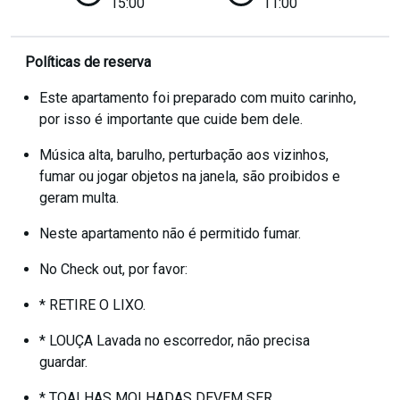
15:00
11:00
Políticas de reserva
Este apartamento foi preparado com muito carinho,
por isso é importante que cuide bem dele.
Música alta, barulho, perturbação aos vizinhos,
fumar ou jogar objetos na janela, são proibidos e
geram multa.
Neste apartamento não é permitido fumar.
No Check out, por favor:
* RETIRE O LIXO.
* LOUÇA Lavada no escorredor, não precisa
guardar.
* TOALHAS MOLHADAS DEVEM SER