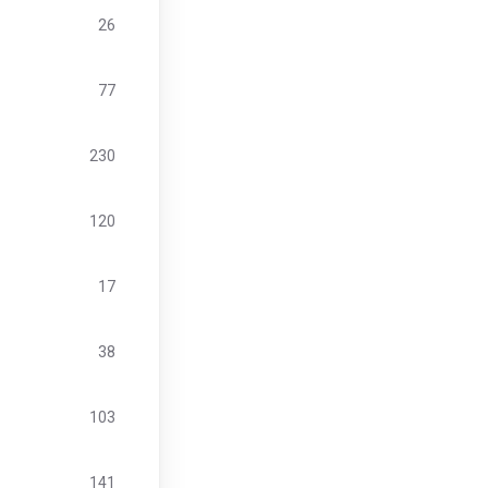
26
77
230
120
17
38
103
141