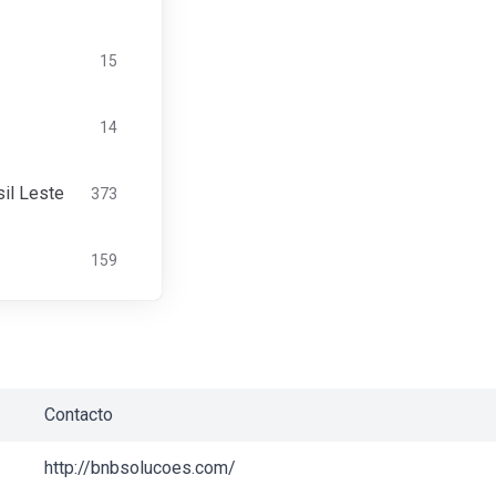
15
14
il Leste
373
159
Contacto
http://bnbsolucoes.com/