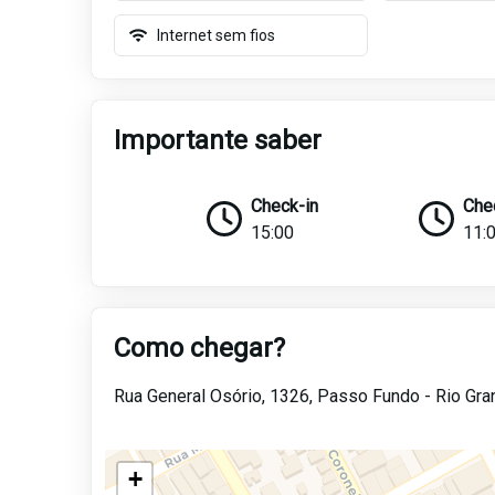
Internet sem fios
Importante saber
Check-in
Che
15:00
11:
Como chegar?
Rua General Osório, 1326,
Passo Fundo -
Rio Gra
+