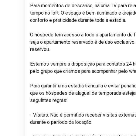
Para momentos de descanso, há uma TV para relax
tempo no loft. O espaço é bem iluminado e arejad
conforto e praticidade durante toda a estadia.
O hóspede tem acesso a todo o apartamento de fo
seja o apartamento reservado é de uso exclusiv
reservou.
Estamos sempre a disposição para contatos 24 h
pelo grupo que criamos para acompanhar pelo wh
Para garantir uma estadia tranquila e evitar pena
que os hóspedes de aluguel de temporada esteja
seguintes regras:
- Visitas: Não é permitido receber visitas extern
durante o período da locação.