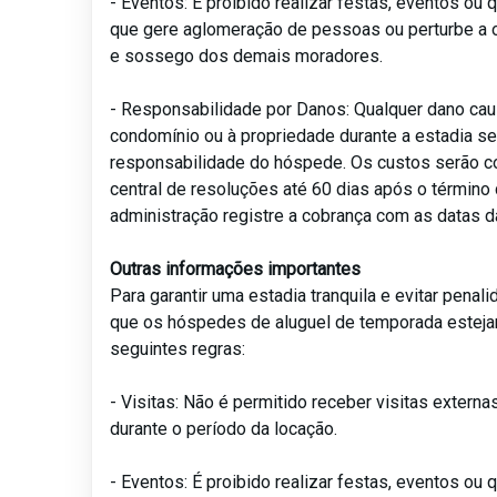
- Eventos: É proibido realizar festas, eventos ou 
que gere aglomeração de pessoas ou perturbe a 
e sossego dos demais moradores.
- Responsabilidade por Danos: Qualquer dano ca
condomínio ou à propriedade durante a estadia se
responsabilidade do hóspede. Os custos serão c
central de resoluções até 60 dias após o término 
administração registre a cobrança com as datas d
Outras informações importantes
Para garantir uma estadia tranquila e evitar pena
que os hóspedes de aluguel de temporada esteja
seguintes regras:
- Visitas: Não é permitido receber visitas extern
durante o período da locação.
- Eventos: É proibido realizar festas, eventos ou 