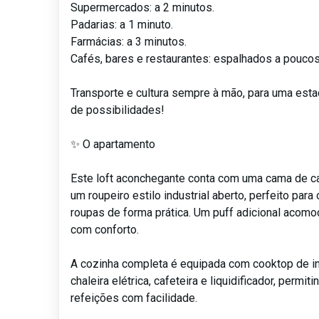
Supermercados: a 2 minutos.
Padarias: a 1 minuto.
Farmácias: a 3 minutos.
Cafés, bares e restaurantes: espalhados a pouco
Transporte e cultura sempre à mão, para uma estad
de possibilidades!
✨ O apartamento
Este loft aconchegante conta com uma cama de ca
um roupeiro estilo industrial aberto, perfeito para
roupas de forma prática. Um puff adicional acomo
com conforto.
A cozinha completa é equipada com cooktop de i
chaleira elétrica, cafeteira e liquidificador, permit
refeições com facilidade.