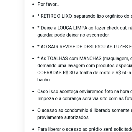
Por favor...
* RETIRE O LIXO, separando lixo orgânico do 
* Deixe a LOUÇA LIMPA ao fazer check out, n
guardar, pode deixar no escorredor.
* AO SAIR REVISE DE DESLIGOU AS LUZES E
* As TOALHAS com MANCHAS (maquiagem, et
demande uma lavagem com produtos especi
COBRADAS R$ 30 a toalha de rosto e R$ 60 a 
banho.
Caso isso aconteça enviaremos foto na hora qu
limpeza e a cobrança será via site com as fot
O acesso ao condomínio é liberado somente
previamente autorizados.
Para liberar o acesso ao prédio será solicita