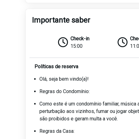
Importante saber
Check-in
Che
15:00
11:
Políticas de reserva
Olá, seja bem vindo(a)!
Regras do Condomínio:
Como este é um condomínio familiar, música a
perturbação aos vizinhos, fumar ou jogar objet
são proibidos e geram multa a você.
Regras da Casa: